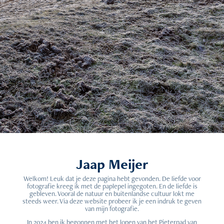
Jaap Meijer
Welkom! Leuk dat je deze pagina hebt gevonden. De liefde voor
fotografie kreeg ik met de paplepel ingegoten. En de liefde is
gebleven. Vooral de natuur en buitenlandse cultuur lokt me
steeds weer. Via deze website probeer ik je een indruk te geven
van mijn fotografie.
In 2024 ben ik begonnen met het lopen van het Pieterpad van