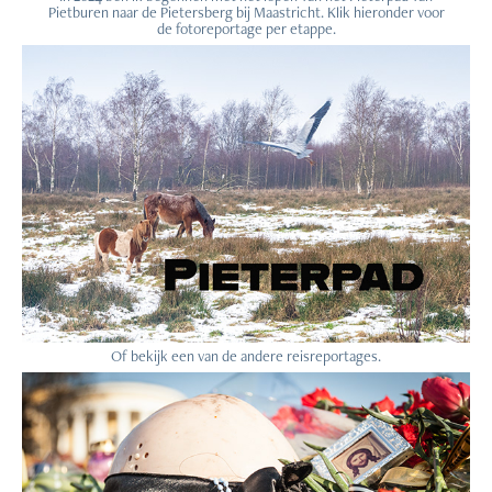
Pietburen naar de Pietersberg bij Maastricht. Klik hieronder voor
de fotoreportage per etappe.
Of bekijk een van de andere reisreportages.