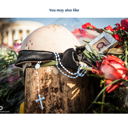
You may also like
Kiev - Oekraïne
2019